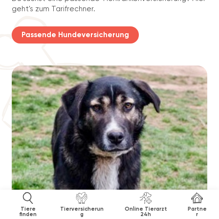
geht's zum Tarifrechner.
Passende Hundeversicherung
Tiere
Tierversicherun
Online Tierarzt
Partne
finden
g
24h
r