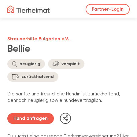
Partner-Login
Streunerhilfe Bulgarien e.V.
Bellie
neugierig
verspielt
zurückhaltend
Die sanfte und freundliche Hündin ist zurückhaltend,
dennoch neugierig sowie hundeverträglich.
Hund anfragen
Du suchst eine passende Tierkrankenversicherung? Hier