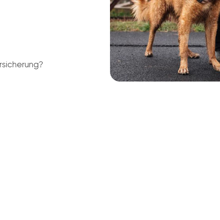
rsicherung?