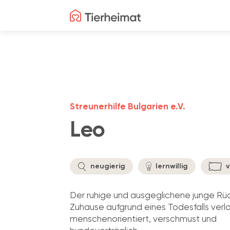
Streunerhilfe Bulgarien e.V.
Leo
neugierig
lernwillig
v
Der ruhige und ausgeglichene junge Rüd
Zuhause aufgrund eines Todesfalls verlor
menschenorientiert, verschmust und