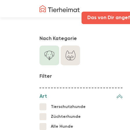
Das von Dir angef
Nach Kategorie
Filter
Art
Tierschutzhunde
Züchterhunde
Alle Hunde