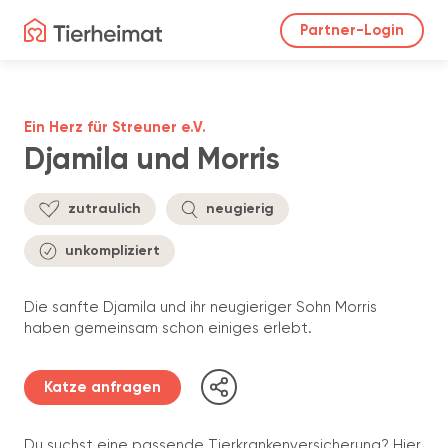
Partner-Login
Ein Herz für Streuner e.V.
Djamila und Morris
zutraulich
neugierig
unkompliziert
Die sanfte Djamila und ihr neugieriger Sohn Morris
haben gemeinsam schon einiges erlebt.
Katze anfragen
Du suchst eine passende Tierkrankenversicherung? Hier