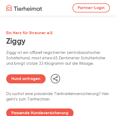
Partner-Login
Ein Herz für Streuner e.V.
Ziggy
Ziggy ist ein offiziell registrierter zentralasiatischer
Schäferhund, misst etwa 63 Zentimeter Schulterhöhe
und bringt stolze 33 Kilogramm auf die Waage.
Hund anfragen
Du suchst eine passende Tierkrankenversicherung? Hier
geht's zum Tarifrechner.
Passende Hundeversicherung