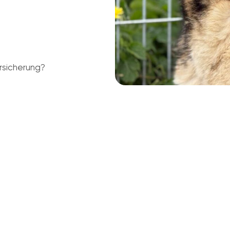
rsicherung?