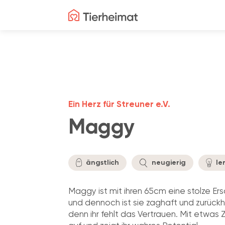
Ein Herz für Streuner e.V.
Maggy
ängstlich
neugierig
le
Maggy ist mit ihren 65cm eine stolze Er
und dennoch ist sie zaghaft und zurückh
denn ihr fehlt das Vertrauen. Mit etwas Z