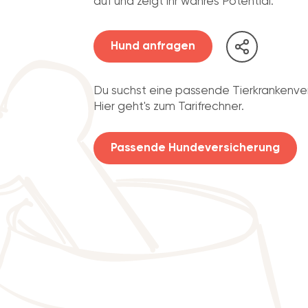
auf und zeigt ihr wahres Potential.
Hund anfragen
Du suchst eine passende Tierkrankenve
Hier geht's zum Tarifrechner.
Passende Hundeversicherung