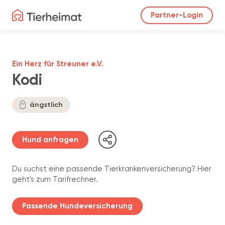
Partner-Login
Ein Herz für Streuner e.V.
Kodi
ängstlich
Hund anfragen
Du suchst eine passende Tierkrankenversicherung? Hier
geht's zum Tarifrechner.
Passende Hundeversicherung