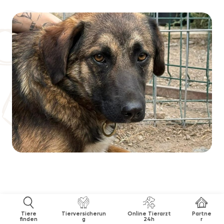
Tiere
Tierversicherun
Online Tierarzt
Partne
finden
g
24h
r