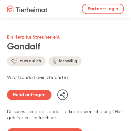
Partner-Login
Ein Herz für Streuner e.V.
Gandalf
zutraulich
lernwillig
Wird Gandalf dein Gefährte?
Hund anfragen
Du suchst eine passende Tierkrankenversicherung? Hier
geht's zum Tarifrechner.