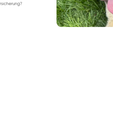
rsicherung?