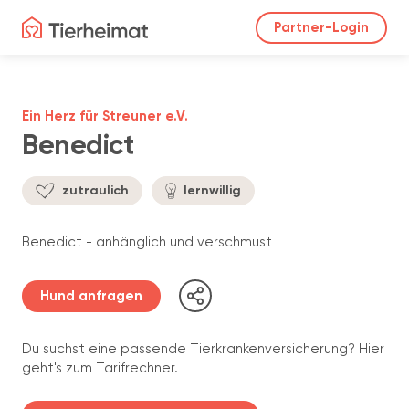
Partner-Login
Ein Herz für Streuner e.V.
Benedict
zutraulich
lernwillig
Benedict - anhänglich und verschmust
Hund anfragen
Du suchst eine passende Tierkrankenversicherung? Hier
geht's zum Tarifrechner.