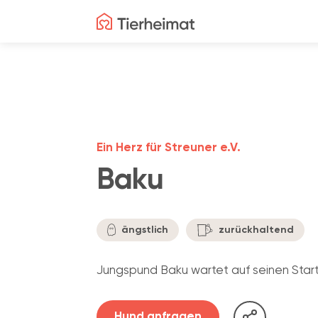
Ein Herz für Streuner e.V.
Baku
ängstlich
zurückhaltend
Jungspund Baku wartet auf seinen Start
Hund anfragen