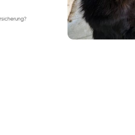
rsicherung?