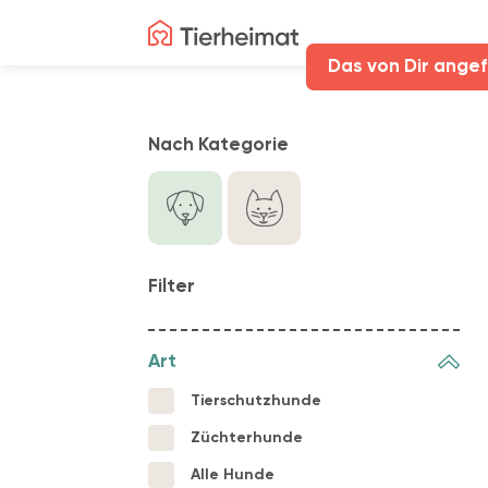
Das von Dir angef
Nach Kategorie
Filter
Art
Tierschutzhunde
Züchterhunde
Alle Hunde