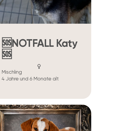
🆘NOTFALL Katy
🆘
Mischling
4 Jahre und 6 Monate alt