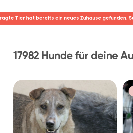
ragte Tier hat bereits ein neues Zuhause gefunden. S
17982 Hunde für deine A