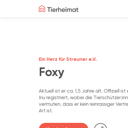
Ein Herz für Streuner e.V.
Foxy
Aktuell ist er ca. 1,5 Jahre alt. Offiziell ist
Inu registriert, wobei die Tierschützer:in
vermuten, dass er kein reinrassiger Vertr
Art ist.