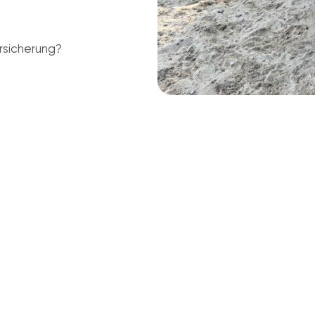
rsicherung?