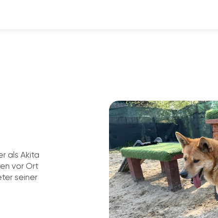
 er als Akita
nen vor Ort
eter seiner