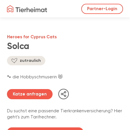
Partner-Login
Heroes for Cyprus Cats
Solca
zutraulich
🐾 die Hobbyschmuserin 😻
Katze anfragen
Du suchst eine passende Tierkrankenversicherung? Hier
geht's zum Tarifrechner.