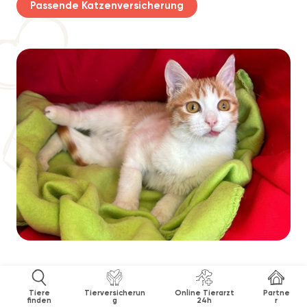
Passende Katzenversicherung
Tiere
Tierversicherun
Online Tierarzt
Partne
finden
g
24h
r