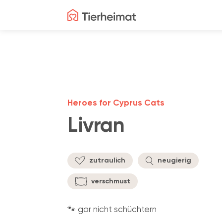
Heroes for Cyprus Cats
Livran
zutraulich
neugierig
verschmust
🐾 gar nicht schüchtern