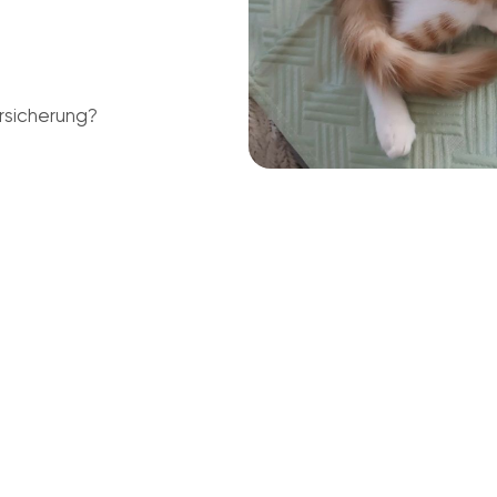
rsicherung?