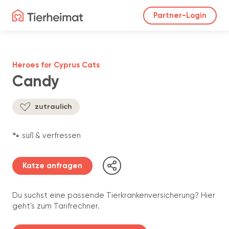
Partner-Login
Heroes for Cyprus Cats
Candy
zutraulich
🐾 süß & verfressen
Katze anfragen
Du suchst eine passende Tierkrankenversicherung? Hier
geht's zum Tarifrechner.