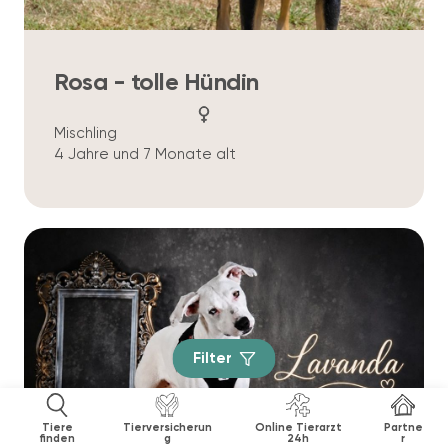
Rosa - tolle Hündin
Mischling
4 Jahre und 7 Monate alt
Filter
Tiere
Tierversicherun
Online Tierarzt
Partne
finden
g
24h
r