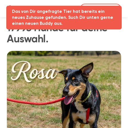
Partner-Login
Das von Dir angefragte Tier hat bereits ein
neues Zuhause gefunden. Such Dir unten gerne
einen neuen Buddy aus.
17993 Hunde für deine
Auswahl.