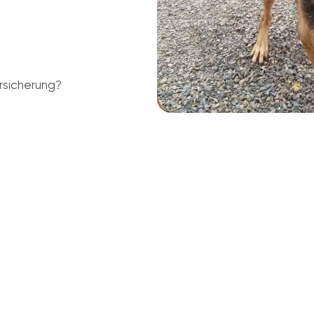
rsicherung?