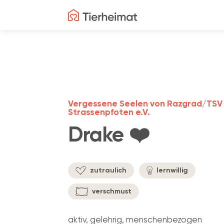
Vergessene Seelen von Razgrad/TSV
Strassenpfoten e.V.
Drake ❤️
zutraulich
lernwillig
verschmust
aktiv, gelehrig, menschenbezogen