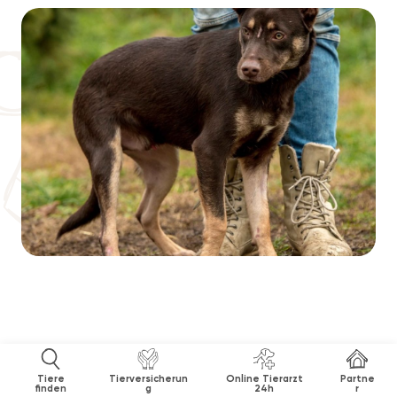
Tiere
Tierversicherun
Online Tierarzt
Partne
finden
g
24h
r