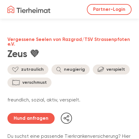
Partner-Login
Vergessene Seelen von Razgrad/TSV Strassenpfoten
e.V.
Zeus 💜
zutraulich
neugierig
verspielt
verschmust
freundlich, sozial, aktiv, verspielt.
Hund anfragen
Du suchst eine passende Tierkrankenversicherung? Hier