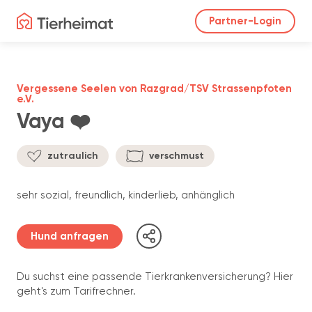
Partner-Login
Vergessene Seelen von Razgrad/TSV Strassenpfoten
e.V.
Vaya ❤️
zutraulich
verschmust
sehr sozial, freundlich, kinderlieb, anhänglich
Hund anfragen
Du suchst eine passende Tierkrankenversicherung? Hier
geht's zum Tarifrechner.