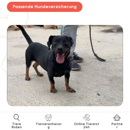
Passende Hundeversicherung
Tiere
Tierversicherun
Online Tierarzt
Partne
finden
g
24h
r