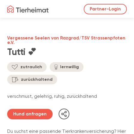
Partner-Login
Vergessene Seelen von Razgrad/TSV Strassenpfoten
e.V.
Tutti 💕
zutraulich
lernwillig
zurückhaltend
verschmust, gelehrig, ruhig, zurückhaltend
Hund anfragen
Du suchst eine passende Tierkrankenversicherung? Hier