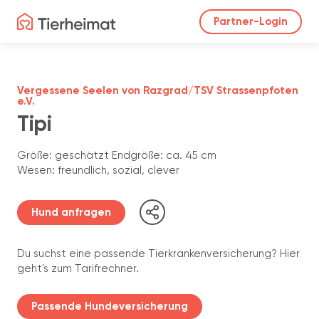
Partner-Login
Vergessene Seelen von Razgrad/TSV Strassenpfoten
e.V.
Tipi
Größe: geschätzt Endgröße: ca. 45 cm
Wesen: freundlich, sozial, clever
Hund anfragen
Du suchst eine passende Tierkrankenversicherung? Hier
geht's zum Tarifrechner.
Passende Hundeversicherung