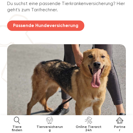
Du suchst eine passende Tierkrankenversicherung? Hier
geht's zum Tarifrechner.
Passende Hundeversicherung
Tiere
Tierversicherun
Online Tierarzt
Partne
finden
g
24h
r