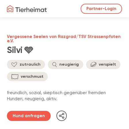
Partner-Login
Vergessene Seelen von Razgrad/TSV Strassenpfoten
e.V.
Silvi 🩵
zutraulich
neugierig
verspielt
verschmust
freundlich, sozial, skeptisch gegenüber fremden
Hunden, neugierig, aktiv.
Hund anfragen