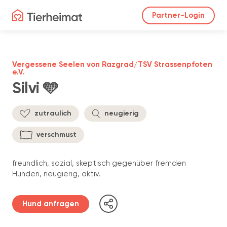
Partner-Login
Vergessene Seelen von Razgrad/TSV Strassenpfoten
e.V.
Silvi 🩵
zutraulich
neugierig
verschmust
freundlich, sozial, skeptisch gegenüber fremden
Hunden, neugierig, aktiv.
Hund anfragen