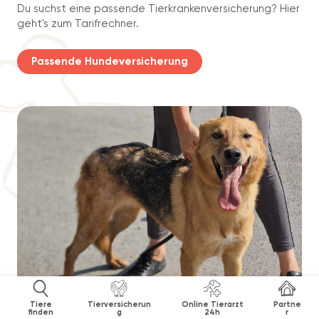
Du suchst eine passende Tierkrankenversicherung? Hier
geht's zum Tarifrechner.
Passende Hundeversicherung
Tiere
Tierversicherun
Online Tierarzt
Partne
finden
g
24h
r