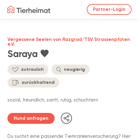
Partner-Login
Vergessene Seelen von Razgrad/TSV Strassenpfoten
e.V.
Saraya 🧡
zutraulich
neugierig
zurückhaltend
sozial, freundlich, sanft, ruhig, schüchtern
Hund anfragen
Du suchst eine passende Tierkrankenversicherung? Hier