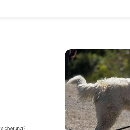
rsicherung?