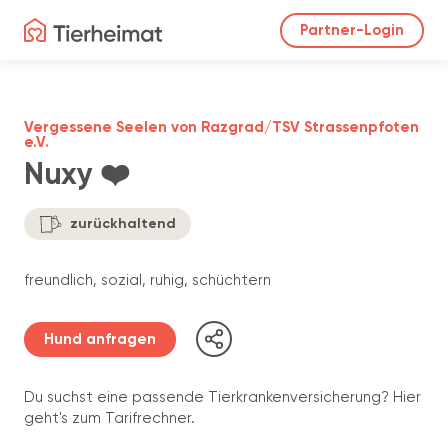
Partner-Login
Vergessene Seelen von Razgrad/TSV Strassenpfoten
e.V.
Nuxy ❤️
zurückhaltend
freundlich, sozial, ruhig, schüchtern
Hund anfragen
Du suchst eine passende Tierkrankenversicherung? Hier
geht's zum Tarifrechner.