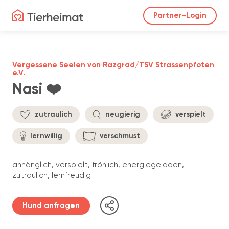
Partner-Login
Vergessene Seelen von Razgrad/TSV Strassenpfoten
e.V.
Nasi ❤️
zutraulich
neugierig
verspielt
lernwillig
verschmust
anhänglich, verspielt, fröhlich, energiegeladen,
zutraulich, lernfreudig
Hund anfragen