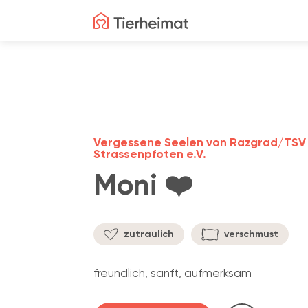
Vergessene Seelen von Razgrad/TSV
Strassenpfoten e.V.
Moni ❤️
zutraulich
verschmust
freundlich, sanft, aufmerksam