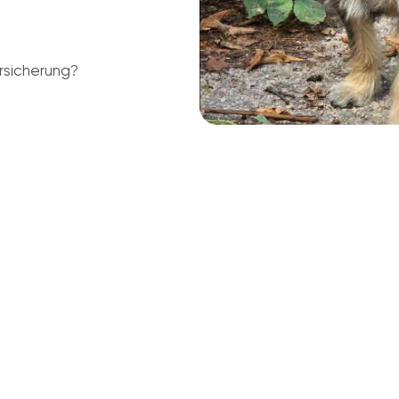
rsicherung?