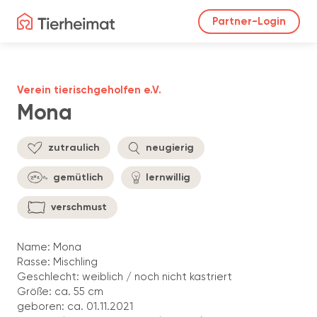
Partner-Login
Verein tierischgeholfen e.V.
Mona
zutraulich
neugierig
gemütlich
lernwillig
verschmust
Name: Mona
Rasse: Mischling
Geschlecht: weiblich / noch nicht kastriert
Größe: ca. 55 cm
geboren: ca. 01.11.2021