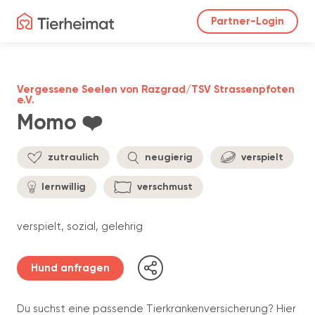
Partner-Login
Vergessene Seelen von Razgrad/TSV Strassenpfoten
e.V.
Momo ❤️
zutraulich
neugierig
verspielt
lernwillig
verschmust
verspielt, sozial, gelehrig
Hund anfragen
Du suchst eine passende Tierkrankenversicherung? Hier