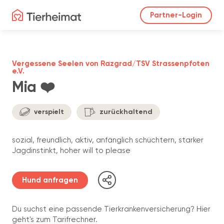
Partner-Login
Vergessene Seelen von Razgrad/TSV Strassenpfoten
e.V.
Mia ❤️
verspielt
zurückhaltend
sozial, freundlich, aktiv, anfänglich schüchtern, starker
Jagdinstinkt, hoher will to please
Hund anfragen
Du suchst eine passende Tierkrankenversicherung? Hier
geht's zum Tarifrechner.