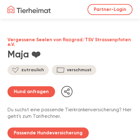
Partner-Login
Vergessene Seelen von Razgrad/TSV Strassenpfoten
e.V.
Maja ❤️
zutraulich
verschmust
Hund anfragen
Du suchst eine passende Tierkrankenversicherung? Hier
geht's zum Tarifrechner.
Passende Hundeversicherung