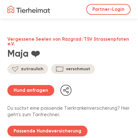
Partner-Login
Vergessene Seelen von Razgrad/TSV Strassenpfoten
e.V.
Maja ❤️
zutraulich
verschmust
Hund anfragen
Du suchst eine passende Tierkrankenversicherung? Hier
geht's zum Tarifrechner.
Passende Hundeversicherung