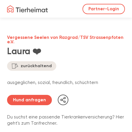
Partner-Login
Vergessene Seelen von Razgrad/TSV Strassenpfoten
e.V.
Laura ❤️
zurückhaltend
ausgeglichen, sozial, freundlich, schüchtern
Hund anfragen
Du suchst eine passende Tierkrankenversicherung? Hier
geht's zum Tarifrechner.