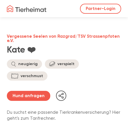
Partner-Login
Vergessene Seelen von Razgrad/TSV Strassenpfoten
e.V.
Kate ❤️
neugierig
verspielt
verschmust
Hund anfragen
Du suchst eine passende Tierkrankenversicherung? Hier
geht's zum Tarifrechner.