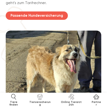
geht's zum Tarifrechner.
Passende Hundeversicherung
Tiere
Tierversicherun
Online Tierarzt
Partne
finden
g
24h
r