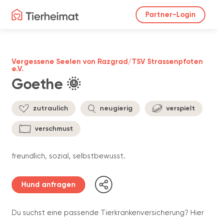
Partner-Login
Vergessene Seelen von Razgrad/TSV Strassenpfoten
e.V.
Goethe 🌞
zutraulich
neugierig
verspielt
verschmust
freundlich, sozial, selbstbewusst.
Hund anfragen
Du suchst eine passende Tierkrankenversicherung? Hier