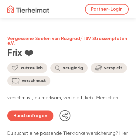
Partner-Login
Vergessene Seelen von Razgrad/TSV Strassenpfoten
e.V.
Frix ❤️
zutraulich
neugierig
verspielt
verschmust
verschmust, aufmerksam, verspielt, liebt Menschen
Hund anfragen
Du suchst eine passende Tierkrankenversicherung? Hier