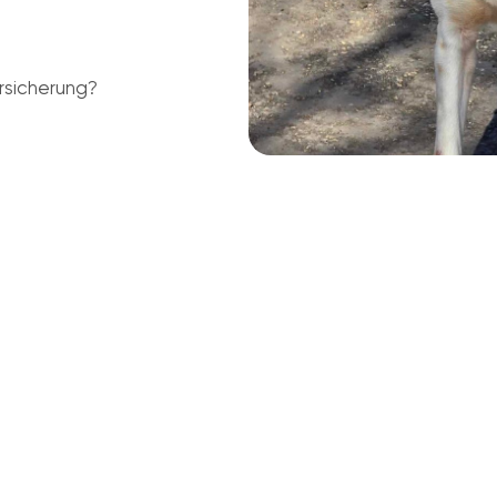
rsicherung?