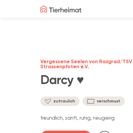
Vergessene Seelen von Razgrad/TSV
Strassenpfoten e.V.
Darcy ♥️
zutraulich
verschmust
freundlich, sanft, ruhig, neugierig