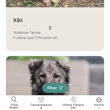
Kiki
Yorkshire Terrier
9 Jahre und 3 Monate alt
Filter
Tiere
Tierversicherun
Online Tierarzt
Partne
finden
g
24h
r