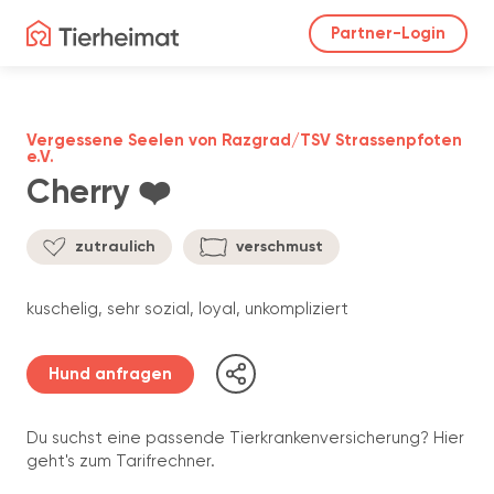
Partner-Login
Vergessene Seelen von Razgrad/TSV Strassenpfoten
e.V.
Cherry ❤️
zutraulich
verschmust
kuschelig, sehr sozial, loyal, unkompliziert
Hund anfragen
Du suchst eine passende Tierkrankenversicherung? Hier
geht's zum Tarifrechner.