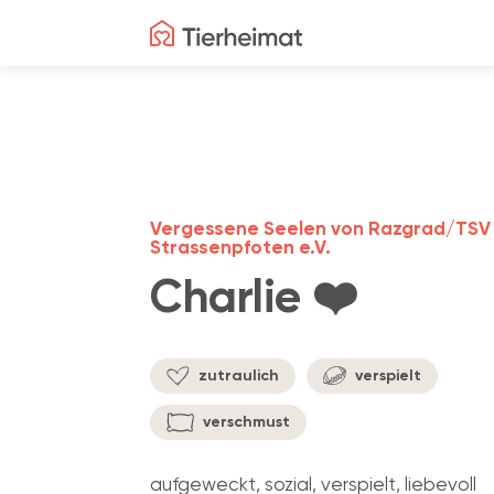
Vergessene Seelen von Razgrad/TSV
Strassenpfoten e.V.
Charlie ❤️
zutraulich
verspielt
verschmust
aufgeweckt, sozial, verspielt, liebevoll