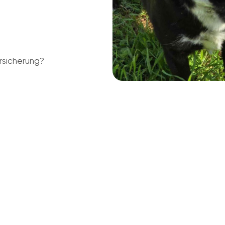
rsicherung?