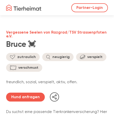
Partner-Login
Vergessene Seelen von Razgrad/TSV Strassenpfoten
e.V.
Bruce 💓
zutraulich
neugierig
verspielt
verschmust
freundlich, sozial, verspielt, aktiv, offen.
Hund anfragen
Du suchst eine passende Tierkrankenversicherung? Hier