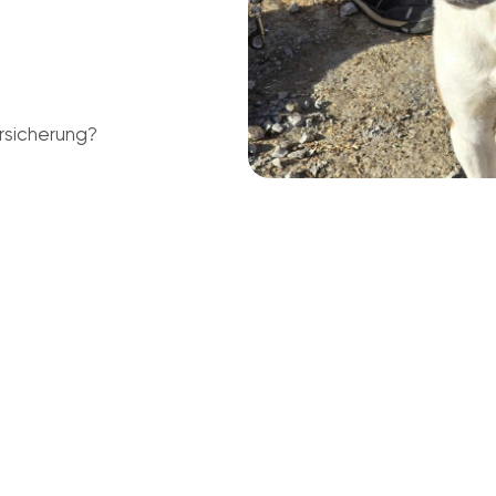
rsicherung?