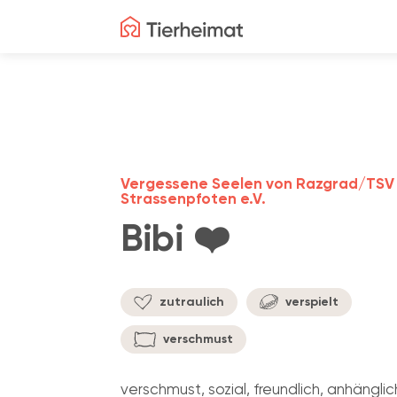
Vergessene Seelen von Razgrad/TSV
Strassenpfoten e.V.
Bibi ❤️
zutraulich
verspielt
verschmust
verschmust, sozial, freundlich, anhänglic