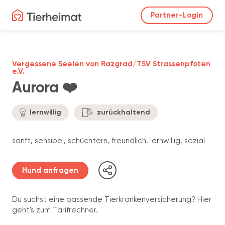
Partner-Login
Vergessene Seelen von Razgrad/TSV Strassenpfoten
e.V.
Aurora ❤️
lernwillig
zurückhaltend
sanft, sensibel, schüchtern, freundlich, lernwillig, sozial
Hund anfragen
Du suchst eine passende Tierkrankenversicherung? Hier
geht's zum Tarifrechner.