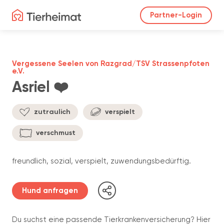
Partner-Login
Vergessene Seelen von Razgrad/TSV Strassenpfoten
e.V.
Asriel ❤️
zutraulich
verspielt
verschmust
freundlich, sozial, verspielt, zuwendungsbedürftig.
Hund anfragen
Du suchst eine passende Tierkrankenversicherung? Hier