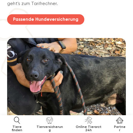
geht's zum Tarifrechner.
Passende Hundeversicherung
Tiere
Tierversicherun
Online Tierarzt
Partne
finden
g
24h
r