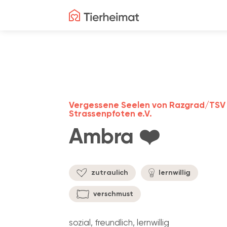
Vergessene Seelen von Razgrad/TSV
Strassenpfoten e.V.
Ambra ❤️
zutraulich
lernwillig
verschmust
sozial, freundlich, lernwillig