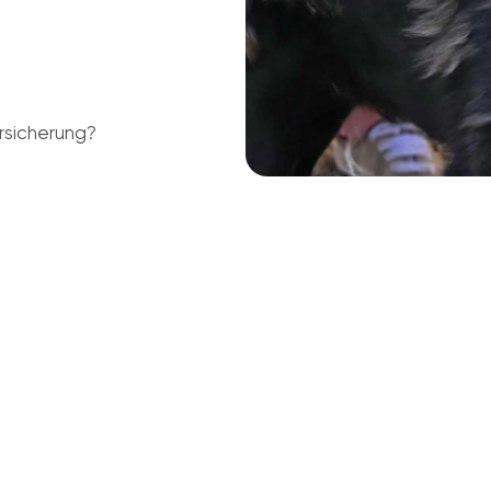
rsicherung?