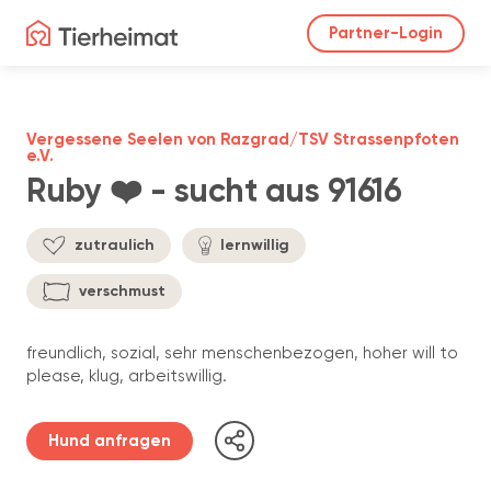
Partner-Login
Vergessene Seelen von Razgrad/TSV Strassenpfoten
e.V.
Ruby ❤️ - sucht aus 91616
zutraulich
lernwillig
verschmust
freundlich, sozial, sehr menschenbezogen, hoher will to
please, klug, arbeitswillig.
Hund anfragen