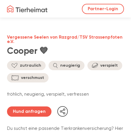
Partner-Login
Vergessene Seelen von Razgrad/TSV Strassenpfoten
e.V.
Cooper 💙
zutraulich
neugierig
verspielt
verschmust
fröhlich, neugierig, verspielt, verfressen
Hund anfragen
Du suchst eine passende Tierkrankenversicherung? Hier